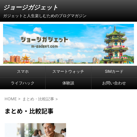
ジョージガジェット
ガジェットと人生楽しむためのブログマガジン
スマホ
スマートウォッチ
SIMカード
ライフハック
体験談
お問い合わせ
HOME
>
まとめ・比較記事
>
まとめ・比較記事