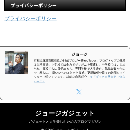
プライバシーポリシー
プライバシーポリシー
ジョージ
京都出身滋賀県在住の39歳ブロガー兼YouTuber。ブログトップの風景
は台湾高雄。小学校では全力でザリガニを駆逐し、中学校ではいじめ
られ、高校で人に目覚めるも、専門学校で人生諦め、就職失敗からの
FF11廃人に。 嫌いなものは冬と空腹感。更新情報や日々の雑間をツイ
ッターで呟いています。詳細な自己紹介
⇒「ずっと自己肯定できな
い人生」
ジョージガジェット
ガジェットと人生楽しむためのブログマガジン