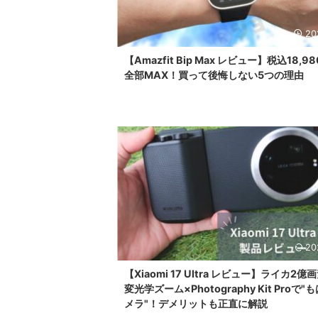
20
【Amazfit Bip Max レビュー】税込18,9
全部MAX！買って後悔しない5つの理由
20
【Xiaomi 17 Ultra レビュー】ライカ2億
変光学ズーム×Photography Kit Proで"
メラ"！デメリットも正直に解説