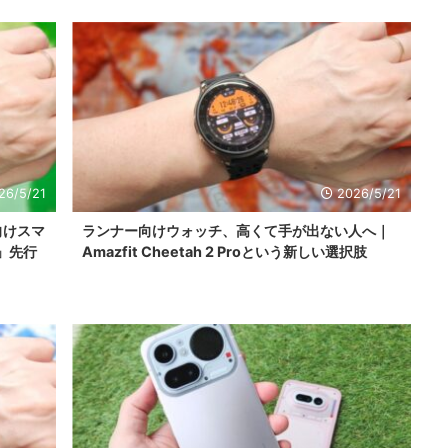
26/5/21
2026/5/21
向けスマ
ランナー向けウォッチ、高くて手が出ない人へ｜
a」先行
Amazfit Cheetah 2 Proという新しい選択肢