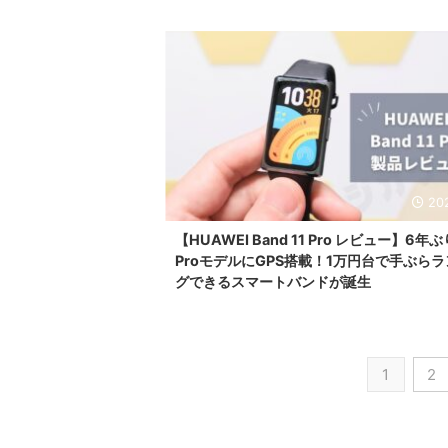
20
【HUAWEI Band 11 Pro レビュー】6年
ProモデルにGPS搭載！1万円台で手ぶら
グできるスマートバンドが誕生
1
2