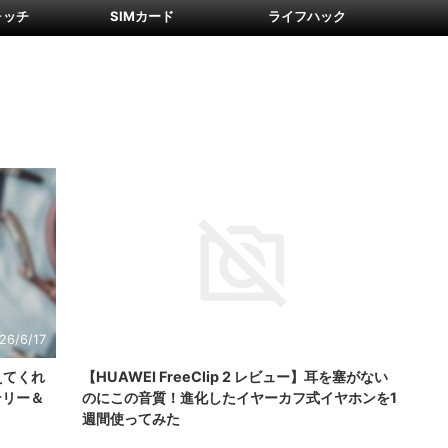
ォッチ
SIMカード
ライフハック
26/6/17
2026/6/17
教えてくれ
【HUAWEI FreeClip 2 レビュー】耳を塞がない
テリー＆
のにこの音質！進化したイヤーカフ式イヤホンを1
週間使ってみた