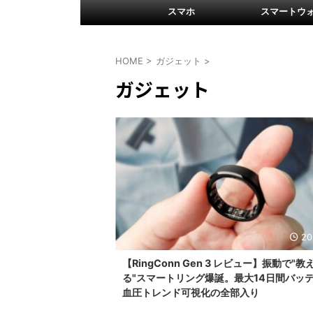
スマホ
スマートウ
HOME
>
ガジェット
>
ガジェット
20
【RingConn Gen 3 レビュー】振動で"
る"スマートリング爆誕。最大14日間バッ
血圧トレンド可視化の全部入り