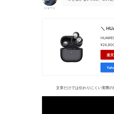
ジョージ
＼ HU
HUAWE
¥24,80
楽天
Ya
文章だけでは伝わりにくい実際の