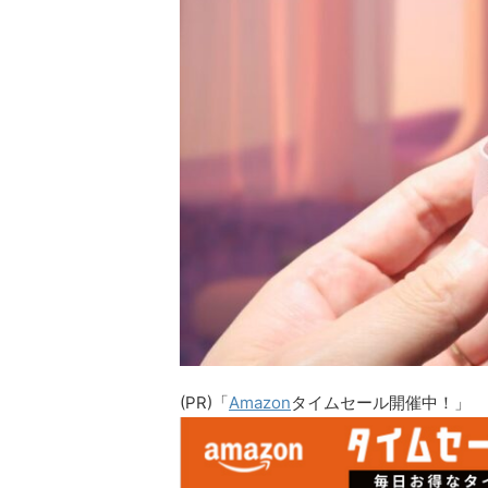
(PR)「
Amazon
タイムセール開催中！」