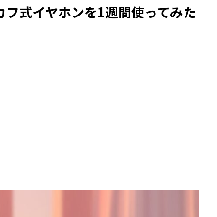
カフ式イヤホンを1週間使ってみた