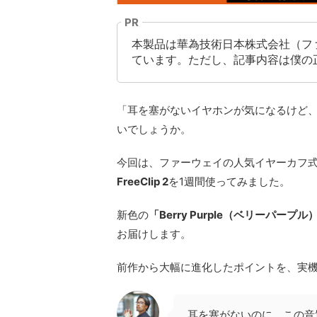
PR
本製品は華為技術日本株式会社（フ
ています。ただし、記事内容は僕の
「耳を塞がないイヤホンが気になるけど
いでしょうか。
今回は、ファーウェイの人気イヤーカフ式イヤホ
FreeClip 2
を1週間使ってみました。
新色の
「Berry Purple（ベリーパープル
お届けします。
前作から大幅に進化したポイントを、実
耳を塞がないのに、この音