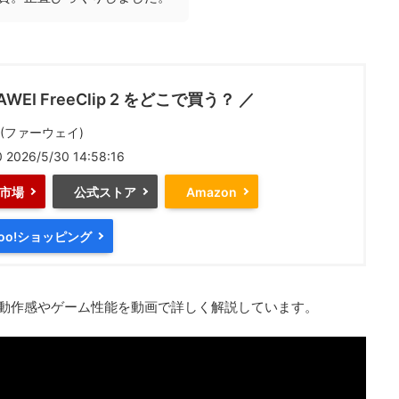
AWEI FreeClip 2 をどこで買う？ ／
I(ファーウェイ)
0
2026/5/30 14:58:16
市場
公式ストア
Amazon
hoo!ショッピング
動作感やゲーム性能を動画で詳しく解説しています。