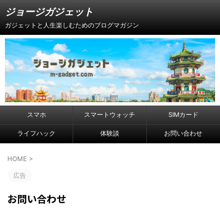
ジョージガジェット
ガジェットと人生楽しむためのブログマガジン
スマホ
スマートウォッチ
SIMカード
ライフハック
体験談
お問い合わせ
HOME
>
広告
お問い合わせ