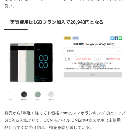
良い。
実質費用は1GBプラン加入で26,943円となる
発売から1年近く経っても価格.comのスマホランキングではトップ
5に入る人気ぶりで、OCN モバイル ONEの中古スマホ（未使用
品）もすぐに売り切れ、補充を繰り返している。