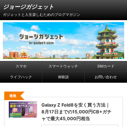
ジョージガジェット
ガジェットと人生楽しむためのブログマガジン
スマホ
スマートウォッチ
SIMカード
ライフハック
体験談
お問い合わせ
激熱
Galaxy Z Fold8を安く買う方法｜
8月17日までの15,000円CB+ガチ
ャで最大45,000円相当