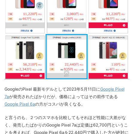
GoogleのPixel 最新モデルとして2023年5月11日に
Google Pixel
7a
が発売されたばかりだが、価格によってはその前作である
Google Pixel 6a
の方がコスパが良くなる。
と言うのも、２つのスマホを比較してもそれほど性能に大差がな
く、発売したばかりのGoogle Pixel 7aは定価は62,700円というこ
とを考えれば、Google Pixel 6aを22,440円で購入した方が絶対に