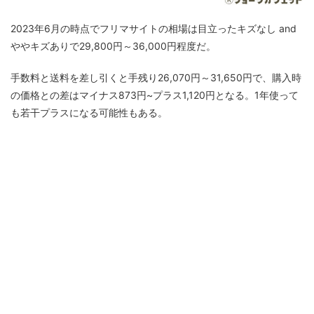
2023年6月の時点でフリマサイトの相場は目立ったキズなし and
ややキズありで29,800円～36,000円程度だ。
手数料と送料を差し引くと手残り26,070円～31,650円で、購入時
の価格との差はマイナス873円~プラス1,120円となる。1年使って
も若干プラスになる可能性もある。