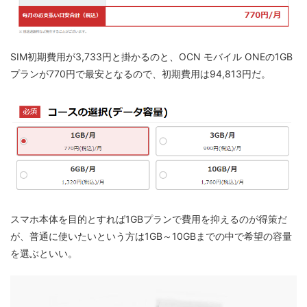
SIM初期費用が3,733円と掛かるのと、OCN モバイル ONEの1GB
プランが770円で最安となるので、初期費用は94,813円だ。
スマホ本体を目的とすれば1GBプランで費用を抑えるのが得策だ
が、普通に使いたいという方は1GB～10GBまでの中で希望の容量
を選ぶといい。