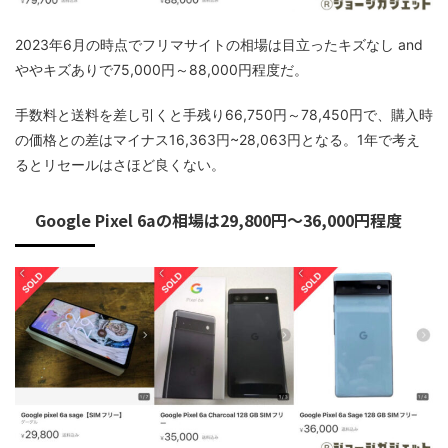
2023年6月の時点でフリマサイトの相場は目立ったキズなし and
ややキズありで75,000円～88,000円程度だ。
手数料と送料を差し引くと手残り66,750円～78,450円で、購入時
の価格との差はマイナス16,363円~28,063円となる。1年で考え
るとリセールはさほど良くない。
Google Pixel 6aの相場は29,800円～36,000円程度