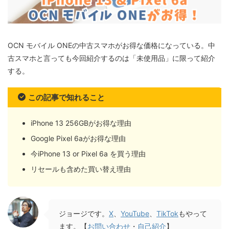
OCN モバイル ONEの中古スマホがお得な価格になっている。中
古スマホと言っても今回紹介するのは「未使用品」に限って紹介
する。
この記事で知れること
iPhone 13 256GBがお得な理由
Google Pixel 6aがお得な理由
今iPhone 13 or Pixel 6a を買う理由
リセールも含めた買い替え理由
ジョージです。
X
、
YouTube
、
TikTok
もやって
ます。【
お問い合わせ
・
自己紹介
】