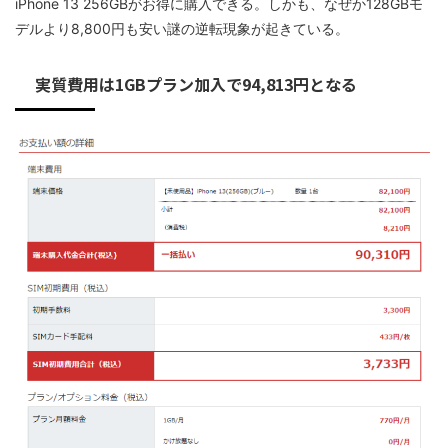
iPhone 13 256GBがお得に購入できる。しかも、なぜか128GBモ
デルより8,800円も安い謎の逆転現象が起きている。
実質費用は1GBプラン加入で94,813円となる