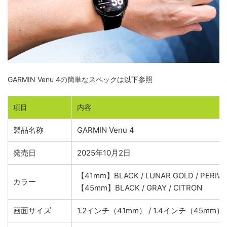
GARMIN Venu 4の簡単なスペックは以下参照
項目
内容
製品名称
GARMIN Venu 4
発売日
2025年10月2日
【41mm】BLACK / LUNAR GOLD / PERIW
カラー
【45mm】BLACK / GRAY / CITRON
画面サイズ
1.2インチ（41mm） / 1.4インチ（45mm