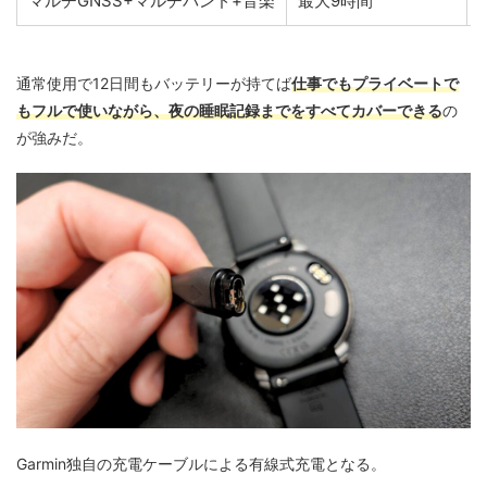
マルチGNSS+マルチバンド+音楽
最大9時間
通常使用で12日間もバッテリーが持てば
仕事でもプライベートで
もフルで使いながら、夜の睡眠記録までをすべてカバーできる
の
が強みだ。
Garmin独自の充電ケーブルによる有線式充電となる。