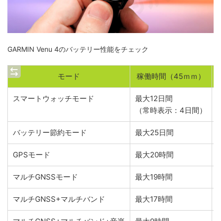
GARMIN Venu 4のバッテリー性能をチェック
モード
稼働時間（45ｍｍ）
スマートウォッチモード
最大12日間
（常時表示：4日間）
バッテリー節約モード
最大25日間
GPSモード
最大20時間
マルチGNSSモード
最大19時間
マルチGNSS+マルチバンド
最大17時間