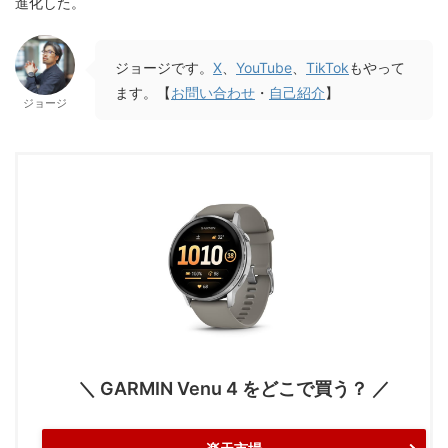
進化した。
ジョージです。
X
、
YouTube
、
TikTok
もやって
ます。【
お問い合わせ
・
自己紹介
】
ジョージ
＼ GARMIN Venu 4 をどこで買う？ ／