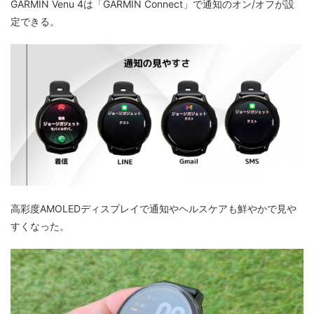
GARMIN Venu 4は「GARMIN Connect」で通知のオン/オフが設
定できる。
高彩度AMOLEDディスプレイで通知やヘルスケアも鮮やかで見や
すくなった。