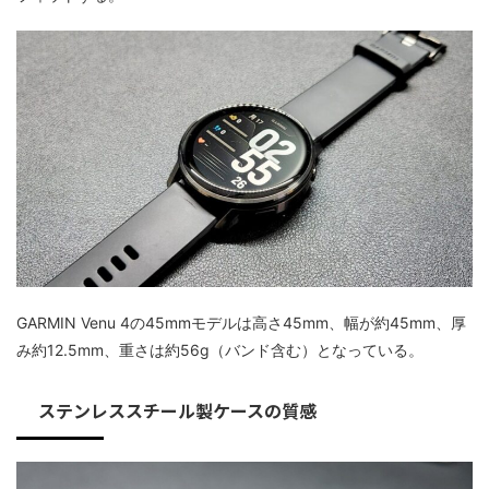
GARMIN Venu 4の45mmモデルは高さ45mm、幅が約45mm、厚
み約12.5mm、重さは約56g（バンド含む）となっている。
ステンレススチール製ケースの質感