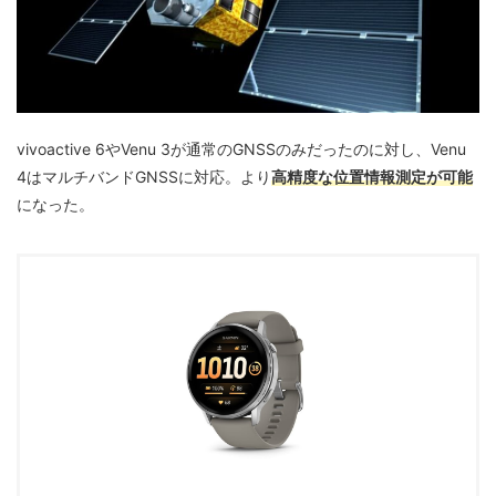
vivoactive 6やVenu 3が通常のGNSSのみだったのに対し、Venu
4はマルチバンドGNSSに対応。より
高精度な位置情報測定が可能
になった。