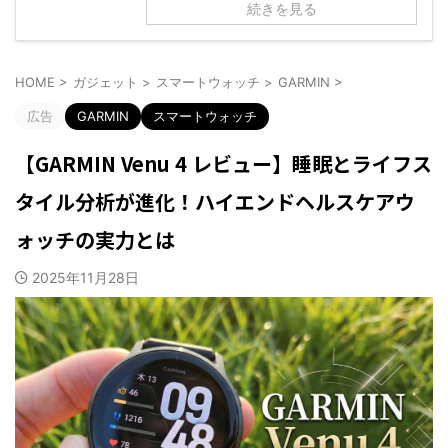
続きを見る
HOME
>
ガジェット
>
スマートウォッチ
>
GARMIN
>
広告
GARMIN
スマートウォッチ
【GARMIN Venu 4 レビュー】睡眠とライフス
タイル分析が進化！ハイエンドヘルスケアウ
ォッチの実力とは
2025年11月28日