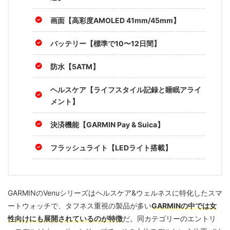
画面【高彩度AMOLED 41mm/45mm】
バッテリー【標準で10〜12日間】
防水【5ATM】
ヘルスケア【ライフスタイル記録と睡眠アライ
メント】
決済機能【GARMIN Pay & Suica】
フラッシュライト【LEDライト搭載】
GARMINのVenuシリーズはヘルスケア&ウェルネスに特化したスマ
ートウォッチで、タフネス重視の製品が多い
GARMINの中では女
性向けにも展開されているのが特徴
だ。同カテゴリーのエントリ