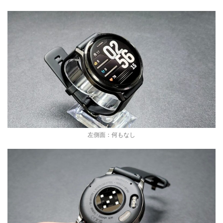
左側面：何もなし