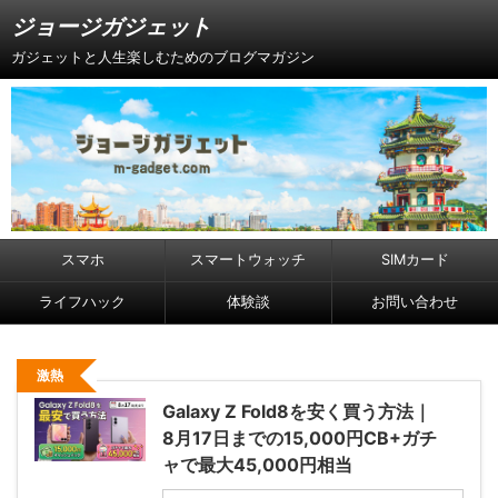
ジョージガジェット
ガジェットと人生楽しむためのブログマガジン
スマホ
スマートウォッチ
SIMカード
ライフハック
体験談
お問い合わせ
激熱
Galaxy Z Fold8を安く買う方法｜
8月17日までの15,000円CB+ガチ
ャで最大45,000円相当