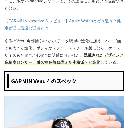
ーモデルがvivoactiveシリーズで、その上位モデルという位置づけ
となる。
【GARMIN vivoactive 6 レビュー】Apple Watchとどう違う？健
康管理に最適な理由とは
今作のVenu 4は睡眠やヘルスデータ取得の進化に加え、ハード面
でも大きく進化。ボディがステンレススチール製になり、ケース
サイズも41mmと45mmに明確に分かれた。
洗練されたデザインと
高精度センサー、耐久性を兼ね備えた本格派へと進化
している。
GARMIN Venu 4 のスペック