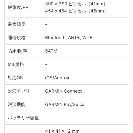
390 x 390 ピクセル（41mm）
解像度/PPI
454 x 454 ピクセル（45mm）
最大輝度
-
通信規格
Bluetooth, ANT+, Wi-Fi
防水/防塵
5ATM
MIL規格
-
対応OS
iOS/Android
対応アプリ
GARMIN Connect
決済機能
GARMIN Pay/Suica
バッテリー容量
-
41 x 41 x 12 mm