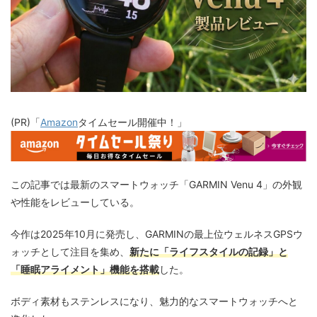
(PR)「
Amazon
タイムセール開催中！」
この記事では最新のスマートウォッチ「GARMIN Venu 4」の外観
や性能をレビューしている。
今作は2025年10月に発売し、GARMINの最上位ウェルネスGPSウ
ォッチとして注目を集め、
新たに「ライフスタイルの記録」と
「睡眠アライメント」機能を搭載
した。
ボディ素材もステンレスになり、魅力的なスマートウォッチへと