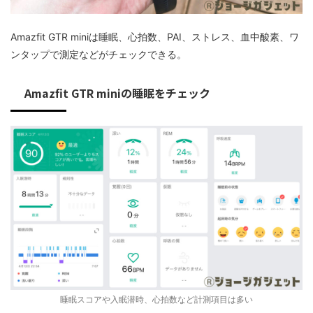
Amazfit GTR miniは睡眠、心拍数、PAI、ストレス、血中酸素、ワ
ンタップで測定などがチェックできる。
Amazfit GTR miniの睡眠をチェック
睡眠スコアや入眠潜時、心拍数など計測項目は多い