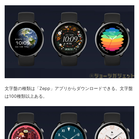
文字盤の種類は「Zepp」アプリからダウンロードできる。文字盤
は100種類以上ある。