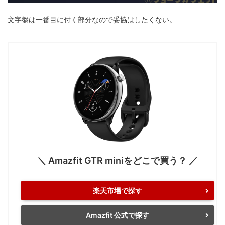
文字盤は一番目に付く部分なので妥協はしたくない。
＼ Amazfit GTR miniをどこで買う？ ／
楽天市場で探す
Amazfit 公式で探す