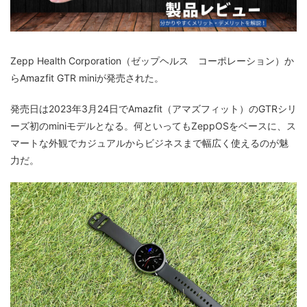
Zepp Health Corporation（ゼップヘルス コーポレーション）か
らAmazfit GTR mini
が発売された。
発売日は2023年3月24日でAmazfit（アマズフィット）のGTRシリ
ーズ初のminiモデルとなる。何といってもZeppOSをベースに、ス
マートな外観でカジュアルからビジネスまで幅広く使えるのが魅
力だ。