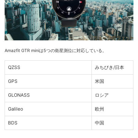
Amazfit GTR miniは5つの衛星測位に対応している。
QZSS
みちびき/日本
GPS
米国
GLONASS
ロシア
Galileo
欧州
BDS
中国