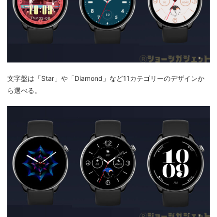
文字盤は「Star」や「Diamond」など11カテゴリーのデザインか
ら選べる。