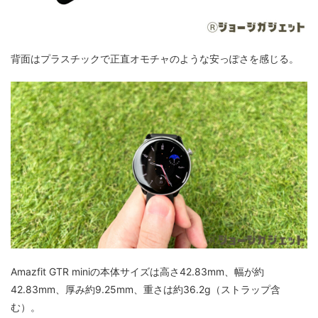
背面はプラスチックで正直オモチャのような安っぽさを感じる。
Amazfit GTR miniの本体サイズは高さ42.83mm、幅が約
42.83mm、厚み約9.25mm、重さは約36.2g（ストラップ含
む）。