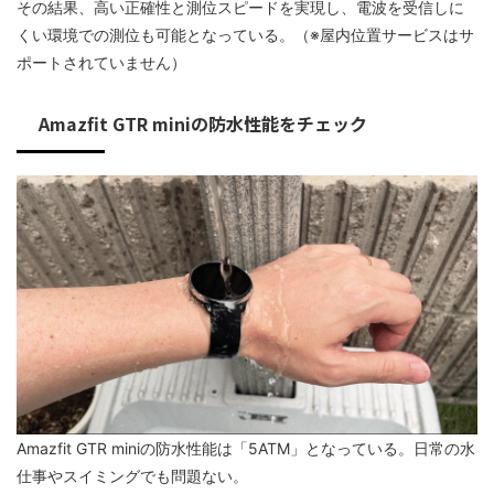
その結果、高い正確性と測位スピードを実現し、電波を受信しに
くい環境での測位も可能となっている。（※屋内位置サービスはサ
ポートされていません）
Amazfit GTR miniの防水性能をチェック
Amazfit GTR miniの防水性能は「5ATM」となっている。日常の水
仕事やスイミングでも問題ない。