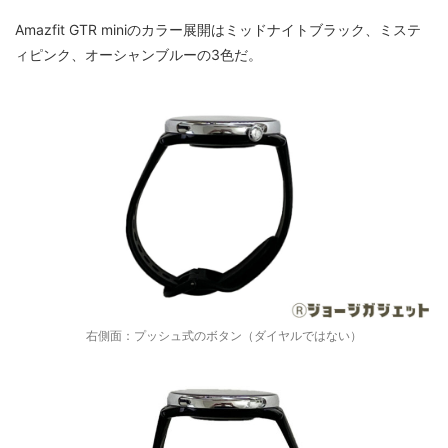
Amazfit GTR miniのカラー展開はミッドナイトブラック、ミステ
ィピンク、オーシャンブルーの3色だ。
右側面：プッシュ式のボタン（ダイヤルではない）