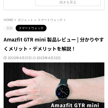
続きを見る
HOME
>
ガジェット
>
スマートウォッチ
>
広告
スマートウォッチ
Amazfit GTR mini 製品レビュー | 分かりやす
くメリット・デメリットを解説！
2023年4月21日
2023年4月22日