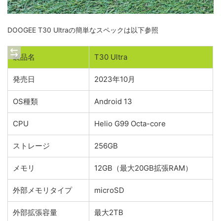
DOOGEE T30 Ultraの簡単なスペックは以下参照
製品名
T30 Ultra
発売日
2023年10月
OS種類
Android 13
CPU
Helio G99 Octa-core
ストレージ
256GB
メモリ
12GB（最大20GB拡張RAM）
外部メモリタイプ
microSD
外部拡張容量
最大2TB