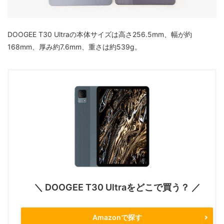
DOOGEE T30 Ultraの本体サイズは高さ256.5mm、幅が約
168mm、厚み約7.6mm、重さは約539g。
＼ DOOGEE T30 Ultraをどこで買う？ ／
Amazonで探す