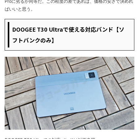
Proに劣るか同等だ。この程度の差であれば、価格の安さで決めれ
ばいいと思う。
DOOGEE T30 Ultraで使える対応バンド【ソ
フトバンクのみ】