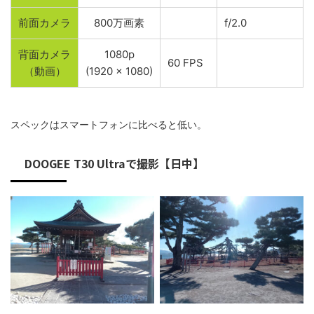
前面カメラ
800万画素
f/2.0
背面カメラ
1080p
60 FPS
（動画）
(1920 x 1080)
スペックはスマートフォンに比べると低い。
DOOGEE T30 Ultraで撮影【日中】