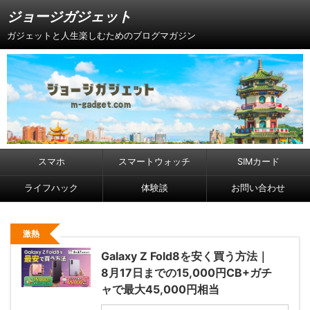
ジョージガジェット
ガジェットと人生楽しむためのブログマガジン
スマホ
スマートウォッチ
SIMカード
ライフハック
体験談
お問い合わせ
激熱
Galaxy Z Fold8を安く買う方法｜
8月17日までの15,000円CB+ガチ
ャで最大45,000円相当