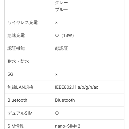
グレー
ブルー
ワイヤレス充電
×
急速充電
○（18W）
認証機能
顔認証
耐水・防水
5G
×
無線LAN規格
IEEE802.11 a/b/g/n/ac
Bluetooth
Bluetooth
デュアルSIM
○
SIM情報
nano-SIM×2