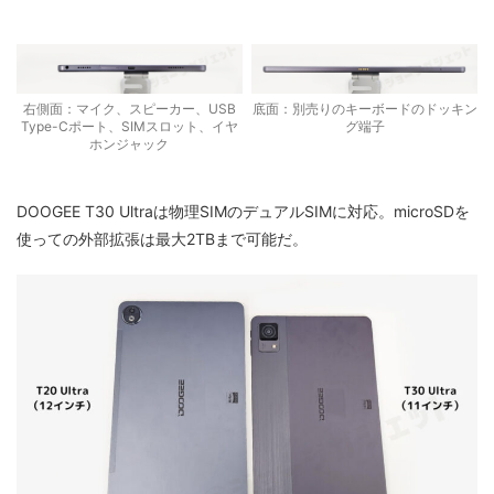
右側面：マイク、スピーカー、USB
底面：別売りのキーボードのドッキン
Type-Cポート、SIMスロット、イヤ
グ端子
ホンジャック
DOOGEE T30 Ultraは物理SIMのデュアルSIMに対応。microSDを
使っての外部拡張は最大2TBまで可能だ。