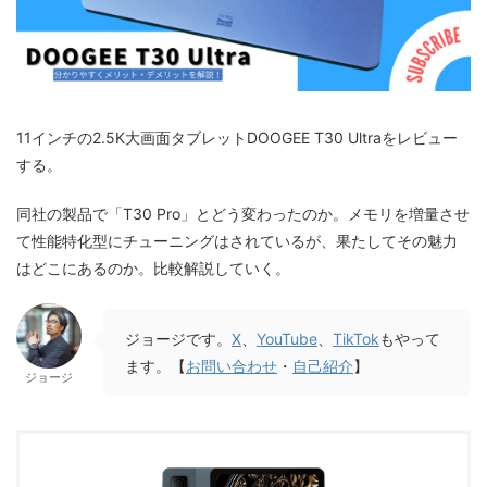
11インチの2.5K大画面タブレットDOOGEE T30 Ultraをレビュー
する。
同社の製品で「T30 Pro」とどう変わったのか。メモリを増量させ
て性能特化型にチューニングはされているが、果たしてその魅力
はどこにあるのか。比較解説していく。
ジョージです。
X
、
YouTube
、
TikTok
もやって
ます。【
お問い合わせ
・
自己紹介
】
ジョージ