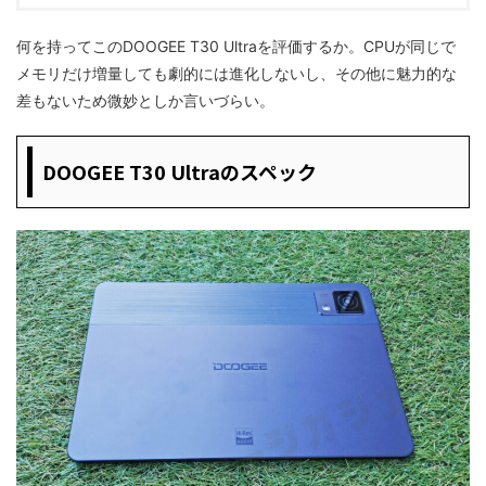
何を持ってこのDOOGEE T30 Ultraを評価するか。CPUが同じで
メモリだけ増量しても劇的には進化しないし、その他に魅力的な
差もないため微妙としか言いづらい。
DOOGEE T30 Ultraのスペック