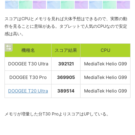
スコアはCPUとメモリを見れば大体予想はできるので、実際の動
作を見ることに意味がある。タブレットで人気のCPUなので安定
感は高い。
機種名
スコア結果
CPU
DOOGEE T30 Ultra
392121
MediaTek Helio G99
DOOGEE T30 Pro
369905
MediaTek Helio G99
DOOGEE T20 Ultra
389514
MediaTek Helio G99
メモリが増量した分T30 ProよりスコアはUPしている。