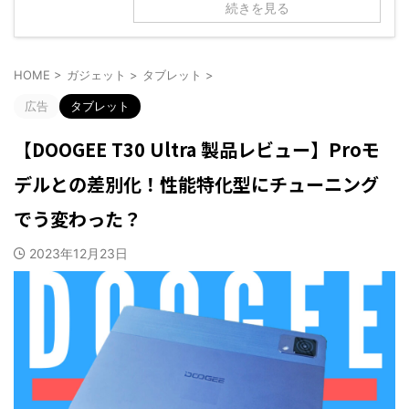
続きを見る
HOME
>
ガジェット
>
タブレット
>
広告
タブレット
【DOOGEE T30 Ultra 製品レビュー】Proモ
デルとの差別化！性能特化型にチューニング
でう変わった？
2023年12月23日