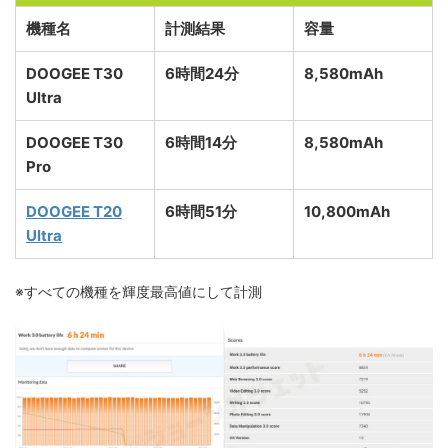
機種名
計測結果
容量
DOOGEE T30
6時間24分
8,580mAh
Ultra
DOOGEE T30
6時間14分
8,580mAh
Pro
DOOGEE T20
6時間51分
10,800mAh
Ultra
※すべての機種を輝度最高値にして計測