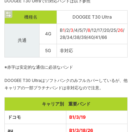
DOOGEE T30 Ultraでの対応バンドは以下参照
機種名
DOOGEE T30 Ultra
B
1
/2/
3
/4/5/7/
8
/12/17/20/25/
26
/
4G
28/34/38/39/40/41/66
共通
5G
非対応
※赤字は安定的な通信に必須なバンド
DOOGEE T30 Ultraはソフトバンクのみフルカバーしているが、他
キャリアの一部プラチナバンドは非対応なので注意。
キャリア別 重要バンド
ドコモ
B1/3/19
au
B1/3/18/26