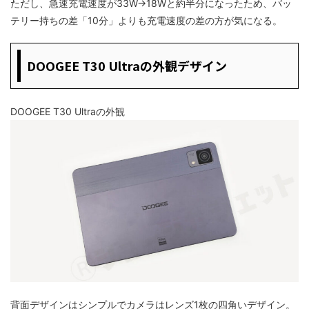
ただし、急速充電速度が33W→18Wと約半分になったため、バッ
テリー持ちの差「10分」よりも充電速度の差の方が気になる。
DOOGEE T30 Ultraの外観デザイン
DOOGEE T30 Ultraの外観
背面デザインはシンプルでカメラはレンズ1枚の四角いデザイン。