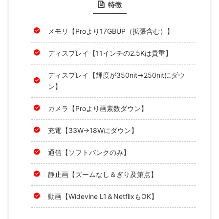
特徴
メモリ【Proより17GBUP（拡張含む）】
ディスプレイ【11インチの2.5Kは貴重】
ディスプレイ【輝度が350nit→250nitにダウ
ン】
カメラ【Proより画素数ダウン】
充電【33W→18Wにダウン】
通信【ソフトバンクのみ】
静止画【ズームなし＆ぎり及第点】
動画【Widevine L1＆NetflixもOK】